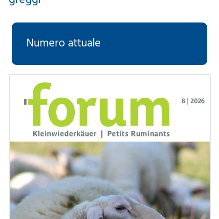
greggi
Numero attuale