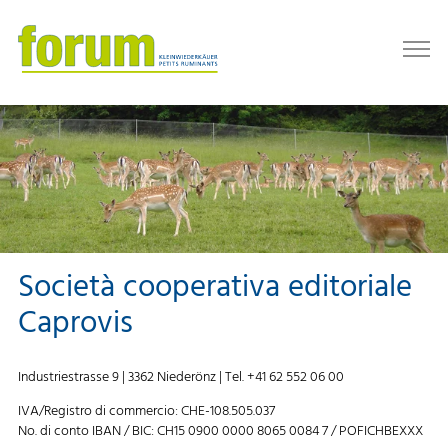
Società cooperativa editoriale
Caprovis
Industriestrasse 9 | 3362 Niederönz | Tel. +41 62 552 06 00
IVA/Registro di commercio: CHE-108.505.037
No. di conto IBAN / BIC: CH15 0900 0000 8065 0084 7 / POFICHBEXXX