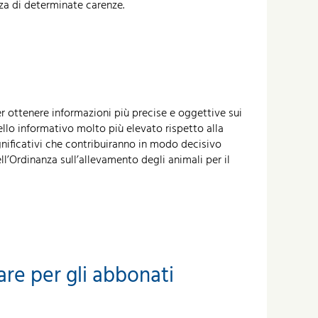
za di determinate carenze.
er ottenere informazioni più precise e oggettive sui
ello informativo molto più elevato rispetto alla
ignificativi che contribuiranno in modo decisivo
ll’Ordinanza sull’allevamento degli animali per il
care per gli abbonati