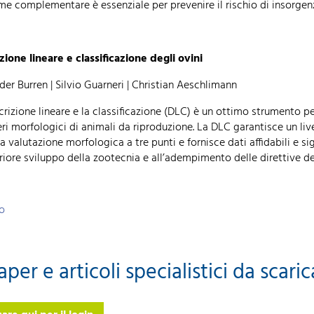
e complementare è essenziale per prevenire il rischio di insorgen
zione lineare e classificazione degli ovini
der Burren | Silvio Guarneri | Christian Aeschlimann
crizione lineare e la classificazione (DLC) è un ottimo strumento p
eri morfologici di animali da riproduzione. La DLC garantisce un liv
a valutazione morfologica a tre punti e fornisce dati affidabili e s
eriore sviluppo della zootecnia e all’adempimento delle direttive de
ro
aper e articoli specialistici da scari