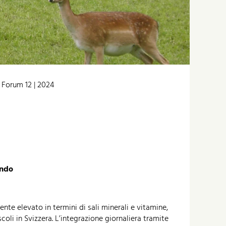
>
Forum 12 | 2024
ondo
nte elevato in termini di sali minerali e vitamine,
oli in Svizzera. L’integrazione giornaliera tramite