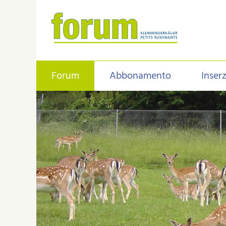
Forum
Abbonamento
Inser