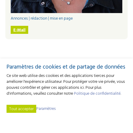
Annonces | rédaction | mise en page
E-Mail
Paramètres de cookies et de partage de données
Ce site web utilise des cookies et des applications tierces pour
améliorer l'expérience utilisateur. Pour protéger votre vie privée, vous
pouvez contrôler et gérer ces applications ici.
Pour plus
d'informations, veuillez consulter notre
Politique de confidentialité
.
Paramètres
Tout accepter
Coopérative d'édition Caprovis
Industriestrasse 9 - 3362 Niederönz - Tél.
+41 62 552 06 00