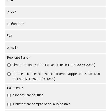
Lieu
*
Pays
*
Téléphone
*
Fax
e-mail
*
Publicité Taille
*
simple annonce: 1x = 3x31 caractères (CHF 30.00 / € 20.00)
double annonce: 2x = 6x31 caractères Doppeltes Inserat: 6x31
Zeichen (CHF 60.00 / € 40.00)
Paiement
*
espèces (par courrier)
Transfert par compte banquaire/postale