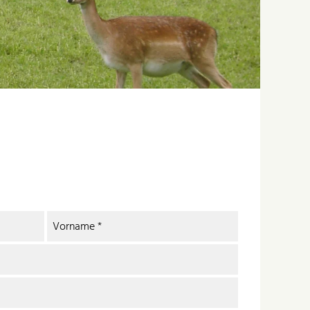
Vorname
*