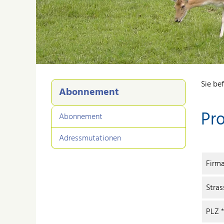
Sie bef
Abonnement
Pr
Abonnement
Adressmutationen
Firm
Stra
PLZ
*