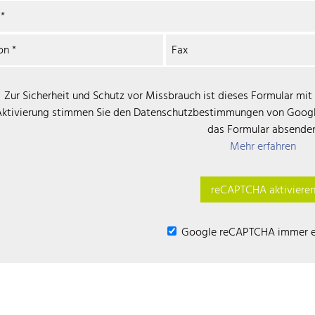
d
*
fon
*
Fax
Zur Sicherheit und Schutz vor Missbrauch ist dieses Formular mi
Aktivierung stimmen Sie den Datenschutzbestimmungen von Google
das Formular absenden
Mehr erfahren
reCAPTCHA aktiviere
‌ Google reCAPTCHA immer e