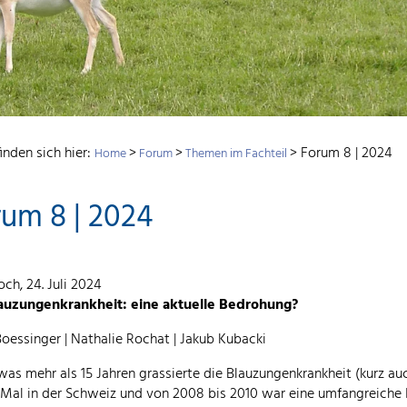
inden sich hier:
>
>
>
Forum 8 | 2024
Home
Forum
Themen im Fachteil
um 8 | 2024
ch, 24. Juli 2024
auzungenkrankheit: eine aktuelle Bedrohung?
oessinger | Nathalie Rochat | Jakub Kubacki
was mehr als 15 Jahren grassierte die Blauzungenkrankheit (kurz au
 Mal in der Schweiz und von 2008 bis 2010 war eine umfangreiche