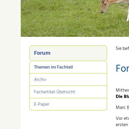
Sie bef
Forum
For
Themen im Fachteil
Archiv
Mittwo
Fachartikel Übersicht
Die Bl
E-Paper
Marc B
Vor et
ersten