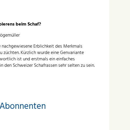
pierens beim Schaf?
Drögemüller
e nachgewiesene Erblichkeit des Merkmals
u züchten. Kürzlich wurde eine Genvariante
wortlich ist und erstmals ein einfaches
 in den Schweizer Schafrassen sehr selten zu sein.
r Abonnenten