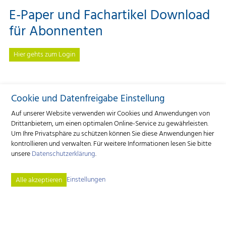
E-Paper und Fachartikel Download
für Abonnenten
Hier gehts zum Login
Cookie und Datenfreigabe Einstellung
Auf unserer Website verwenden wir Cookies und Anwendungen von
Drittanbietern, um einen optimalen Online-Service zu gewährleisten.
Um Ihre Privatsphäre zu schützen können Sie diese Anwendungen hier
kontrollieren und verwalten.
Für weitere Informationen lesen Sie bitte
unsere
Datenschutzerklärung
.
Einstellungen
Alle akzeptieren
Verlagsgenossenschaft Caprovis
Industriestrasse 9 | 3362 Niederönz | Tel.
+41 62 552 06 00