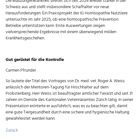
Die Blauzungenkrankheit breitet sich seit 2024 wieder stärker in der
Schweiz aus und stellt insbesondere Schafhalter vor neue
Herausforderungen. Ein Praxisprojekt der IG Homöopathie Nutztiere
untersuchte im Jahr 2025, ob eine homöopathische Prävention
Betriebe unterstützen kann. Erste Auswertungen zeigen
vielversprechende Ergebnisse mit einem überwiegend milden
Krankheitsgeschehen.
Gut gerüstet für die Kontrolle
Carmen Pfrunder
So lautete der Titel des Vortrages von Dr. med. vet. Roger A. Weiss
anlässlich der Mentoren-Tagung für Hirschhalter auf dem
Probstenberg. Herr Weiss ist beauftragter amtlicher Tierarzt und seit 31
Jahren im Dienste des Kantonalen Veterinäramtes Zürich tätig. In seiner
Präsentation erörterte er ausführlich, was es zu beachten gilt, damit
eine gute Tiergesundheit durch eine sichere und hygienische Haltung
gewährleistet werden kann.
Zurück