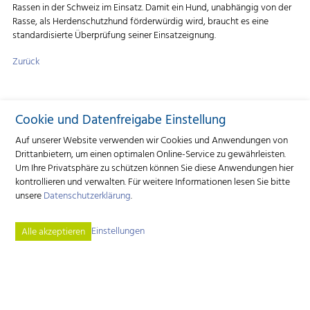
Rassen in der Schweiz im Einsatz. Damit ein Hund, unabhängig von der
Rasse, als Herdenschutzhund förderwürdig wird, braucht es eine
standardisierte Überprüfung seiner Einsatzeignung.
Zurück
Cookie und Datenfreigabe Einstellung
Auf unserer Website verwenden wir Cookies und Anwendungen von
Drittanbietern, um einen optimalen Online-Service zu gewährleisten.
Um Ihre Privatsphäre zu schützen können Sie diese Anwendungen hier
kontrollieren und verwalten.
Für weitere Informationen lesen Sie bitte
unsere
Datenschutzerklärung
.
Einstellungen
Alle akzeptieren
Verlagsgenossenschaft Caprovis
Industriestrasse 9 | 3362 Niederönz | Tel.
+41 62 552 06 00
forum.kleinwiederkaeuer
caprovis.ch