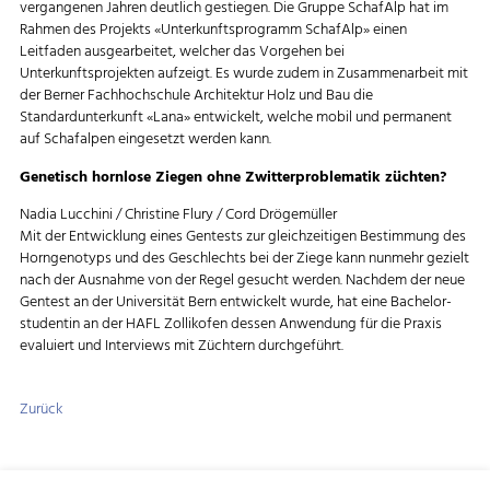
vergangenen Jahren deutlich gestiegen. Die Gruppe SchafAlp hat im
Rahmen des Projekts «Unterkunftsprogramm SchafAlp» einen
Leitfaden ausgearbeitet, welcher das Vorgehen bei
Unterkunftsprojekten aufzeigt. Es wurde zudem in Zusammenarbeit mit
der Berner Fachhochschule Architektur Holz und Bau die
Standardunterkunft «Lana» entwickelt, welche mobil und permanent
auf Schafalpen eingesetzt werden kann.
Genetisch hornlose Ziegen ohne Zwitterproblematik züchten?
Nadia Lucchini / Christine Flury / Cord Drögemüller
Mit der Entwicklung eines Gentests zur gleichzeitigen Bestimmung des
Horngenotyps und des Geschlechts bei der Ziege kann nunmehr gezielt
nach der Ausnahme von der Regel gesucht werden. Nachdem der neue
Gentest an der Universität Bern entwickelt wurde, hat eine Bachelor­
studentin an der HAFL Zollikofen dessen Anwendung für die Praxis
evaluiert und Interviews mit Züchtern durchgeführt.
Zurück